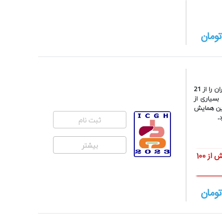
ومان
انجمن متخصصین گوارش و کبد ایران مفتخر است که بیست و سومین کنگره گوارش و کبد ایران را از 21
. بسیاری از
این همایش
.
ثبت نام
بیشتر
شایان به ذکر است هزینه های اعلام شده بابت امتیاز بازآموزی، دسترسی رایگان به بیش از 100
ومان