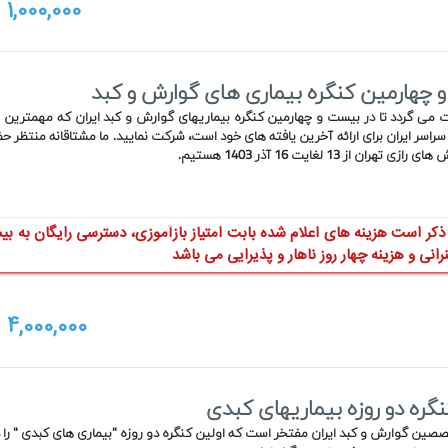
1,000,000
ت
چهارمین کنگره بیماری های گوارش و کبد
 می گردد تا در بیست و چهارمین کنگره بیماریهای گوارش و کبد ایران که مهمترین رو
راسر ایران برای ارائه آخرین یافته های خود است، شرکت نمایید. ما مشتاقانه منتظر ح
تهران از 13 لغایت 16 آذر 1403 هستیم.
انی و هزینه چهار روز ناهار و پذیرایی می باشد
4,000,000
ت
نگره دو روزه بیماریهای کبدی
ین گوارش و کبد ایران مفتخر است که اولین کنگره دو روزه "بیماری های کبدی " را در