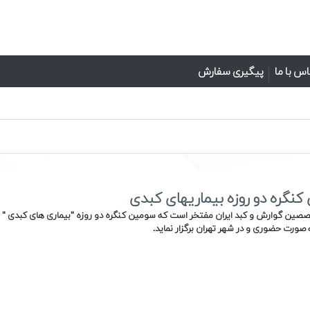
س با ما
پیگیری سفارش
نگره دو روزه بیماریهای کبدی
صین گوارش و کبد ایران مفتخر است که سومین کنگره دو روزه "بیماری های کبدی " را 