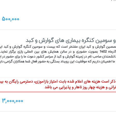
500,000
ت
 سومین کنگره بیماری های گوارش و کبد
لغایت 24 آذرماه 1402 بصورت حضوری و در سالن همایش های بین المللی رازی برگزار نماید
انشمندان صاحب نام در زمینه گوارش و کبد از سراسر کشور دعوت ما را برای حضور در 
. ما اطمینان داریم که موفقیت این رویداد بستگی به حضور فعال شما همکاران گرامی دارد
انی و هزینه چهار روز ناهار و پذیرایی می باشد
3,000,000
ت