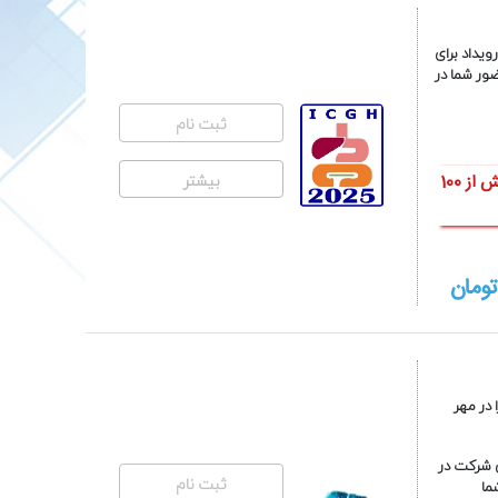
یداد برای
ضور شما در
ثبت نام
بیشتر
شایان به ذکر است هزینه های اعلام شده بابت امتیاز بازآموزی، دسترسی رایگان به بیش از 100
ومان
در مهر
ی شرکت در
ثبت نام
ما