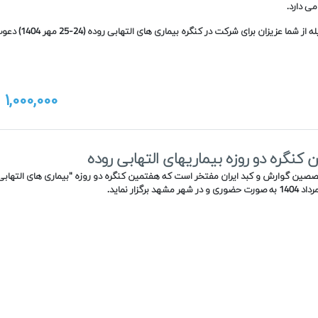
می دارد.
لذا بدینوسیله از شما عزیزان برای شرکت
1,000,000
ت
کنگره دو روزه بیماریهای التهابی روده
صین گوارش و کبد ایران مفتخر است که هفتمین کنگره دو روزه "بیماری های التهابی