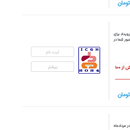
ومان
یداد برای
ضور شما در
ثبت نام
بیشتر
شایان به ذکر است هزینه های اعلام شده بابت امتیاز بازآموزی، دسترسی رایگان به بیش از 100
ومان
 مردادماه