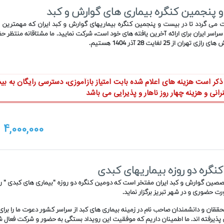
 پنجمین کنگره بیماری های گوارش و کبد
ت می گردد تا در بیست و پنجمین کنگره بیماریهای گوارش و کبد ایران که مهمترین رو
راسر ایران برای ارائه آخرین یافته های خود است، شرکت نمایید. ما مشتاقانه منتظر ح
تهران از 25 لغایت 28 آذر 1404 هستیم.
انی و هزینه چهار روز ناهار و پذیرایی می باشد
4,000,000
ت
نگره دو روزه بیماریهای کبدی
صین گوارش و کبد ایران مفتخر است که دومین کنگره دو روزه "بیماری های کبدی " را 
حققان و دانشمندان صاحب نام در زمینه بیماری های کبد از سراسر کشور دعوت ما را برا
ذیرفته اند. ما اطمینان داریم که موفقیت این رویداد بستگی به حضور و شرکت فعال ش