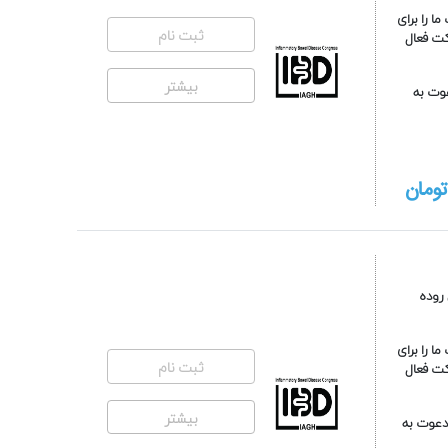
ا را برای
ثبت نام
کت فعال
بیشتر
 شرکت در کنگره بیماری های التهابی روده (14-15 تیرماه 1403) دعوت به
ومان
روده
ا را برای
ثبت نام
کت فعال
بیشتر
له از شما عزیزان برای شرکت در کنگره بیماری های التهابی روده (19-20 مردادماه 1402) دعوت به