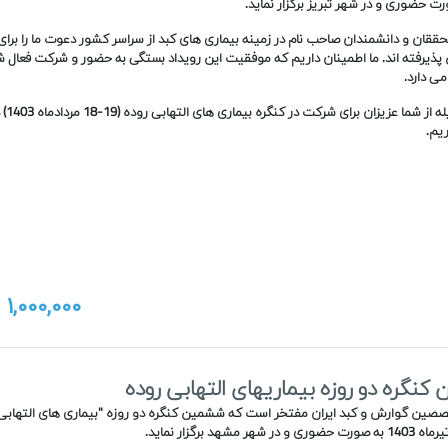
حققان و دانشمندان صاحب نام در زمینه بیماری های کبد از سراسر کشور دعوت ما را برا
ذیرفته اند. ما اطمینان داریم که موفقیت این رویداد بستگی به حضور و شرکت فعال ش
می دارد.
لذا بدینوسی
یم.
1,000,000
ت
نگره دو روزه بیماریهای التهابی روده
صین گوارش و کبد ایران مفتخر است که ششمین کنگره دو روزه "بیماری های التهابی