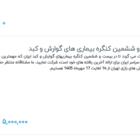
0
ت
 ششمین کنگره بیماری های گوارش و کبد
ت می گردد تا در بیست و ششمین کنگره بیماریهای گوارش و کبد ایران که مهمترین رو
راسر ایران برای ارائه آخرین یافته های خود است، شرکت نمایید. ما مشتاقانه منتظر ح
هران از 14 لغایت 17 مهرماه 1405 هستیم.
5,000,000
ت